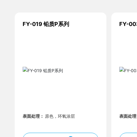
FY-019 铅质P系列
FY-0
表面处理：
原色，环氧涂层
表面处