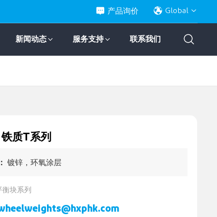
产品询价
Global
新闻动态
服务支持
联系我们
2 铁质T系列
：
镀锌，环氧涂层
平衡块系列
wheelweights@hxphk.com