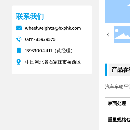
联系我们
wheelweights@hxphk.com
0311-85939575
13933004411
（黄经理）
中国河北省石家庄市桥西区
产品参
汽车车轮平
表面处理
重量规格