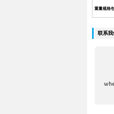
重量规格
联系我
whe