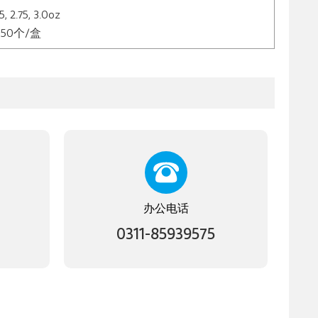
2.5, 2.75, 3.0oz
，50个/盒
办公电话
0311-85939575