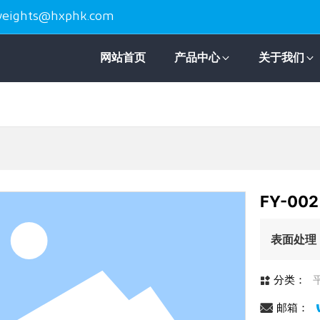
eights@hxphk.com
网站首页
产品中心
关于我们
FY-00
表面处理
分类：
邮箱：