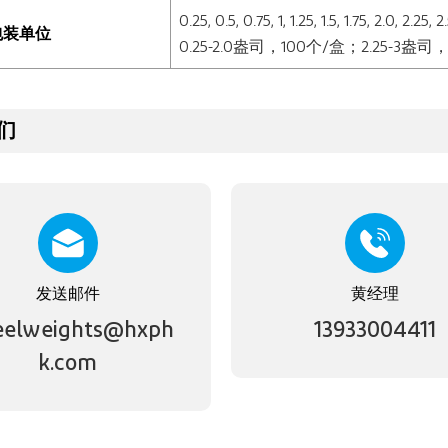
0.25, 0.5, 0.75, 1, 1.25, 1.5, 1.75, 2.0, 2.25, 
包装单位
0.25-2.0盎司，100个/盒；2.25-3盎司
们
发送邮件
黄经理
elweights@hxph
13933004411
k.com