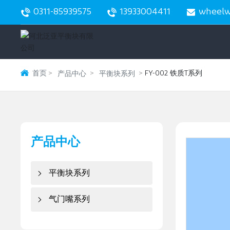
0311-85939575
13933004411
wheelw
首页
FY-002 铁质T系列
产品中心
平衡块系列
产品中心
平衡块系列
气门嘴系列