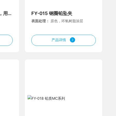
块，用于
FY-015 钢圈铅坠夹
表面处理：
原色，环氧树脂涂层
产品详情