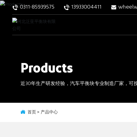
0311-85939575
13933004411
wheelw
Products
近30年生产研发经验，汽车平衡块专业制造厂家，可
首页
产品中心