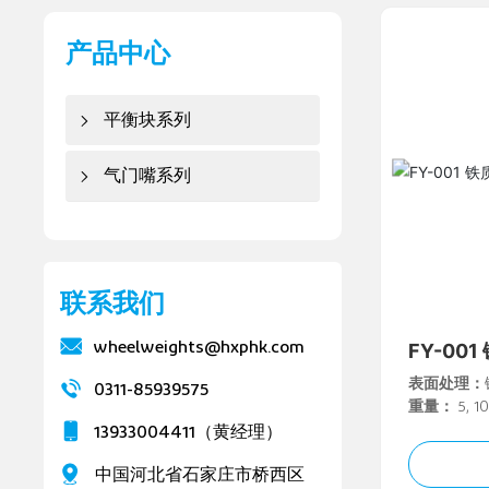
产品中心
平衡块系列
气门嘴系列
联系我们
wheelweights@hxphk.com
FY-00
表面处理：
0311-85939575
重量：
5, 10
0, 55, 60g
13933004411
（黄经理）
中国河北省石家庄市桥西区