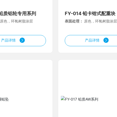
3 铅质铝轮专用系列
FY-014 铅卡钳式配重
合金轮辋
：
原色，环氧树脂涂层
表面处理：
原色，环氧树脂涂层
产品详情
产品详情