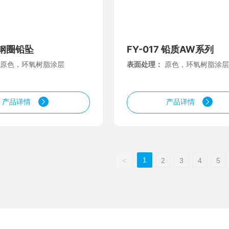
6 钢圈铅坠
FY-017 铅质AW系列
：
原色，环氧树脂涂层
表面处理：
原色，环氧树脂涂层
产品详情
产品详情
1
<
2
3
4
5