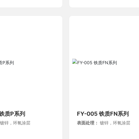
4 铁质P系列
FY-005 铁质FN系列
：
镀锌，环氧涂层
表面处理：
镀锌，环氧涂层