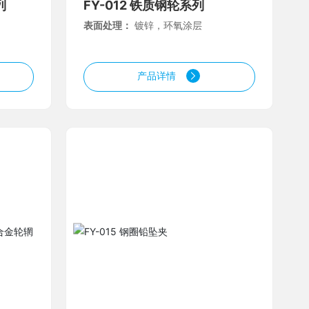
列
FY-012 铁质钢轮系列
表面处理：
镀锌，环氧涂层
产品详情