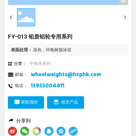
+
FY-013 铅质铝轮专用系列
表面处理：
原色，环氧树脂涂层
分类：
平衡块系列
wheelweights@hxphk.com
邮箱：
13933004411
电话：
获取报价
相关产品
分享到